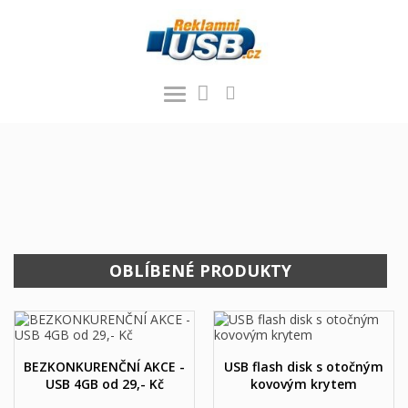
OBLÍBENÉ PRODUKTY
BEZKONKURENČNÍ AKCE -
USB flash disk s otočným
USB 4GB od 29,- Kč
kovovým krytem